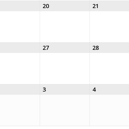
20
21
27
28
3
4