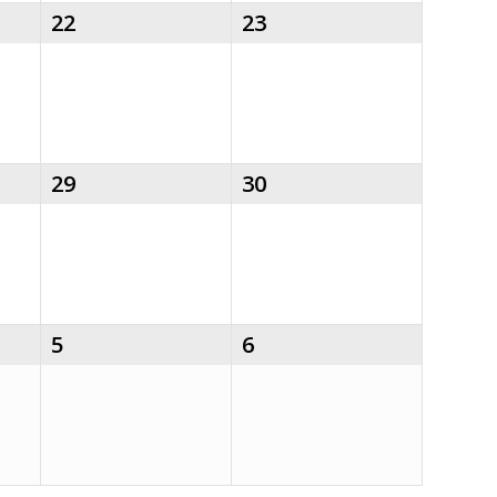
22
23
29
30
5
6