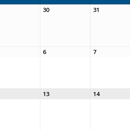
30
31
6
7
13
14