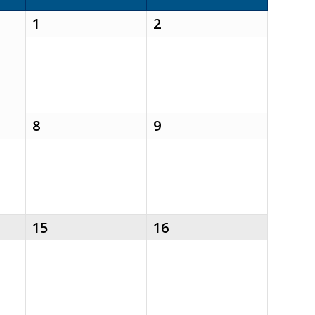
1
2
8
9
15
16